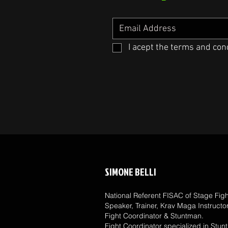
I acept the terms and con
SIMONE BELLI
National Referent FISAC of Stage Figh
Speaker, Trainer, Krav Maga Instructor
Fight Coordinator & Stuntman.
Fight Coordinator specialized in Stunt