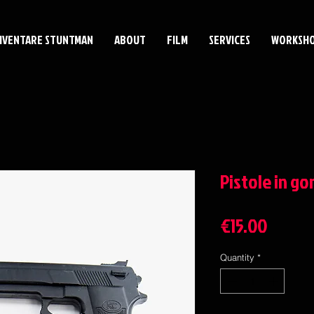
IVENTARE STUNTMAN
ABOUT
FILM
SERVICES
WORKSH
Pistole in g
Price
€15.00
Quantity
*