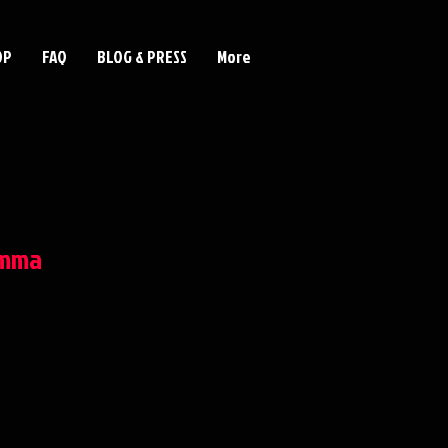
OP
FAQ
BLOG & PRESS
More
omma